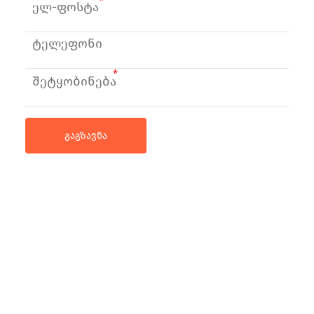
ელ-ფოსტა
შეტყობინება
გაგზავნა