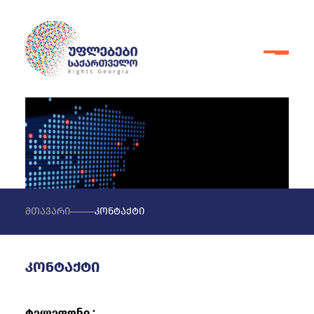
მთავარი
კონტაქტი
კონტაქტი
ტელეფონი :