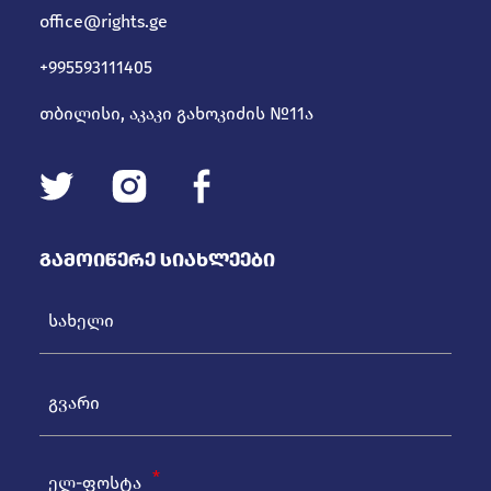
office@rights.ge
+995593111405
თბილისი, აკაკი გახოკიძის №11ა
Გამოიწერე Სიახლეები
ელ-ფოსტა