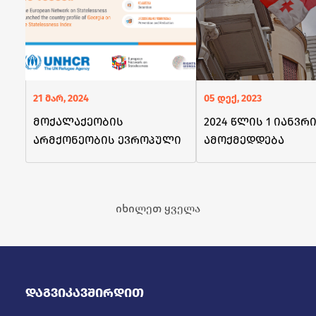
21 მარ, 2024
05 დექ, 2023
მოქალაქეობის
2024 წლის 1 იანვრ
არმქონეობის ევროპული
ამოქმედდება
ქსელის ინდექსს
ცვლილებები
საქართველო დაემატა
საქართველოს
მოქალაქეობის
იხილეთ ყველა
მოპოვების
პროცედურებში
Დაგვიკავშირდით