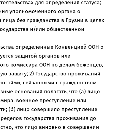
оятельствах для определения статуса;
ния уполномоченного органа о
лица без гражданства в Грузии в целях
осударства и/или общественной
льства определенные Конвенцией ООН о
зуется защитой органов или
ого комиссара ООН по делам беженцев,
кую защиту; 2) Государство проживания
ностями, связанными с гражданством
зные основания полагать, что (а) лицо
мира, военное преступление или
ти; (б) лицо совершило преступление
пределов государства проживания до
вестно, что лицо виновно в совершении