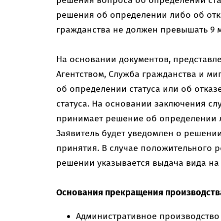
решения вопроса об определении ста
решения об определении либо об отка
гражданства не должен превышать 9 
На основании документов, представле
Агентством, Служба гражданства и ми
об определении статуса или об отказ
статуса. На основании заключения сл
принимает решение об определении л
Заявитель будет уведомлен о решении
принятия. В случае положительного р
решении указывается выдача вида на 
Основания прекращения производств
Административное производство 