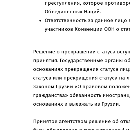
преступления, которое противор
Объединенных Наций.
Ответственность за данное лицо 
участников Конвенции ООН о стат
Решение о прекращении статуса вступа
принятия. Государственные органы о
основаниях прекращения статуса лица
статуса или прекращения статуса на 
Законом Грузии «О правовом положен
гражданства» обязанность иностранц
основаниях и выезжать из Грузии.
Принятое агентством решение об отк