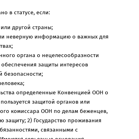
о в статусе, если:
или другой страны;
ли неверную информацию о важных для
твах;
нного органа о нецелесообразности
х обеспечения защиты интересов
й безопасности;
еловека;
льства определенные Конвенцией ООН о
ь пользуется защитой органов или
ого комиссара ООН по делам беженцев,
ую защиту; 2) Государство проживания
обязанностями, связанными с