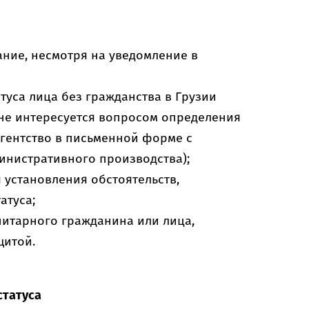
ание, несмотря на уведомление в
туса лица без гражданства в Грузии
 не интересуется вопросом определения
 агентство в письменной форме с
инистративного производства);
я установления обстоятельств,
атуса;
нитарного гражданина или лица,
щитой.
статуса