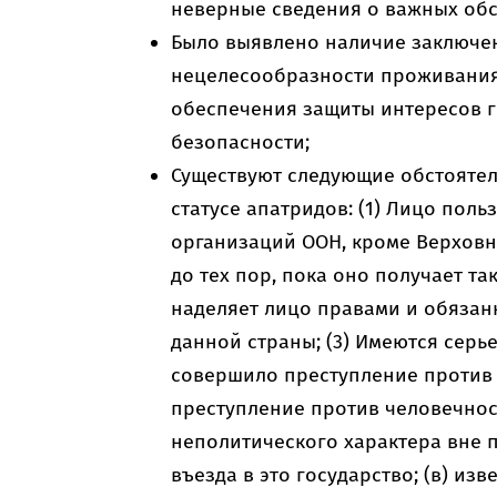
неверные сведения о важных обст
Было выявлено наличие заключе
нецелесообразности проживания 
обеспечения защиты интересов г
безопасности;
Существуют следующие обстояте
статусе апатридов: (1) Лицо поль
организаций ООН, кроме Верховн
до тех пор, пока оно получает та
наделяет лицо правами и обязан
данной страны; (3) Имеются серье
совершило преступление против 
преступление против человечнос
неполитического характера вне 
въезда в это государство; (в) из