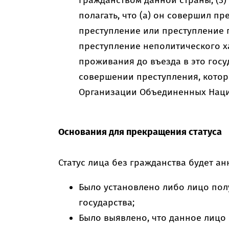
гражданством данной страны; (3
полагать, что (а) он совершил п
преступление или преступление 
преступление неполитического х
проживания до въезда в это госуд
совершении преступления, кото
Организации Объединенных Наци
Основания для прекращения статуса
Статус лица без гражданства будет ан
Было установлено либо лицо пол
государства;
Было выявлено, что данное лицо