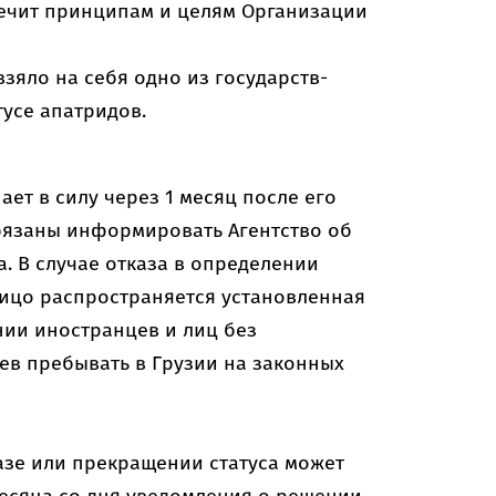
ечит принципам и целям Организации
взяло на себя одно из государств-
усе апатридов.
ет в силу через 1 месяц после его
бязаны информировать Агентство об
. В случае отказа в определении
лицо распространяется установленная
ии иностранцев и лиц без
ев пребывать в Грузии на законных
азе или прекращении статуса может