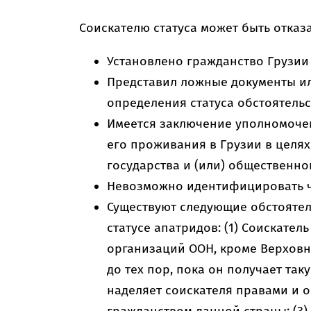
Соискателю статуса может быть отказан
Установлено гражданство Грузии 
Представил ложные документы и
определения статуса обстоятельс
Имеется заключение уполномоче
его проживания в Грузии в целя
государства и (или) общественно
Невозможно идентифицировать ч
Существуют следующие обстояте
статусе апатридов: (1) Соискател
организаций ООН, кроме Верховн
до тех пор, пока он получает так
наделяет соискателя правами и 