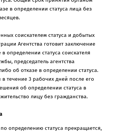
туса. Общий срок принятия органом
зе в определении статуса лица без
месяцев.
нных соискателем статуса и добытых
грации Агентства готовит заключение
е в определении статуса соискателя
ужбы, председатель агентства
ибо об отказе в определении статуса.
 в течение 3 рабочих дней после его
ешения об определении статуса в
жительство лицу без гражданства.
а
по определению статуса прекращается,