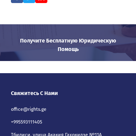
Получите Бесплатную Юридическую
Помощь
Свяжитесь С Нами
office@rights.ge
+995593111405
Тбилиси, улица Акакия Гахокидзе №11А