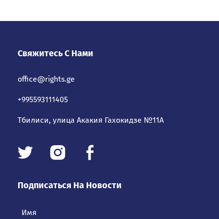
Свяжитесь С Нами
office@rights.ge
+995593111405
Тбилиси, улица Акакия Гахокидзе №11А
Подписаться На Новости