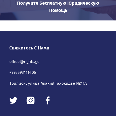
Получите Бесплатную Юридическую
Помощь
Свяжитесь С Нами
office@rights.ge
+995593111405
Тбилиси, улица Акакия Гахокидзе №11А