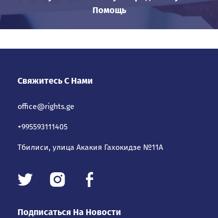
Помощь
Свяжитесь С Нами
office@rights.ge
+995593111405
Тбилиси, улица Акакия Гахокидзе №11А
Подписаться На Новости