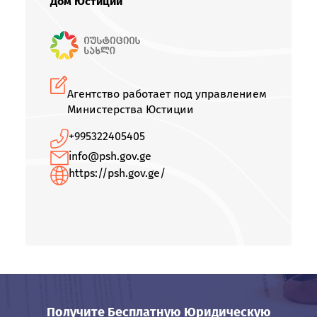
Дом Юстиции
Агентство работает под управлением
Министерства Юстиции
+995322405405
info@psh.gov.ge
https://psh.gov.ge/
Получите Бесплатную Юридическую