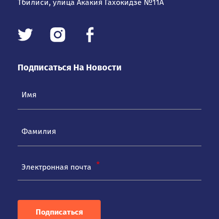
Тбилиси, улица Акакия Гахокидзе №11А
Подписаться На Новости
Электронная почта
Подписаться