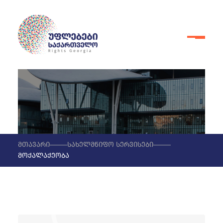
მთავარი
სახელმწიფო სერვისები
მოქალაქეობა