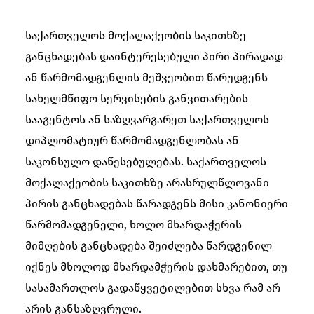
საქართველოს მოქალაქეობის საკითხზე
განცხადებას დაინტერესებული პირი პირადად
ან წარმომადგენლის მეშვეობით წარუდგენს
სახელმწიფო სერვისების განვითარების
სააგენტოს ან საზღვარგარეთ საქართველოს
დიპლომატიურ წარმომადგენლობას ან
საკონსულო დაწესებულებას. საქართველოს
მოქალაქეობის საკითხზე არასრულწლოვანი
პირის განცხადებას წარადგენს მისი კანონიერი
წარმომადგენელი, ხოლო მხარდაჭერის
მიმღების განცხადება შეიძლება წარდგენილ
იქნეს მხოლოდ მხარდამჭერის დახმარებით, თუ
სასამართლოს გადაწყვეტილებით სხვა რამ არ
არის განსაზღვრული.