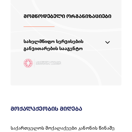
მომწოდებელი ორგანიზაციები
სახელმწიფო სერვისების
განვითარების სააგენტო
სააგენტო ექვემდებარება
საქართველოს იუსტიციის
სამინისტროს
+99532 240 10 10
online@sda.gov.ge
მოქალაქეობის მიღება
https://sda.gov.ge/
საქართველოს მოქალაქეები კანონის წინაშე