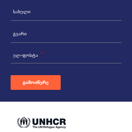
ელ-ფოსტა
გამოიწერე