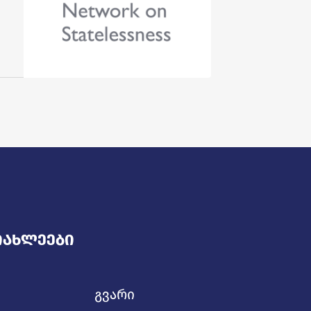
იახლეები