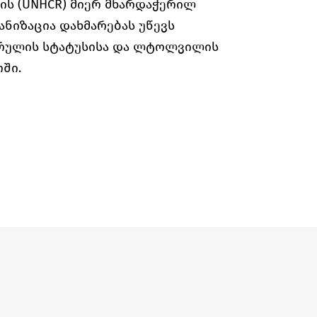
ს (UNHCR) მიერ მხარდაჭერილ
ნიზაცია დახმარებას უწევს
არულის სტატუსისა და ლტოლვილის
ში.