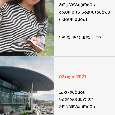
მოქალაქეობის
არქონის საკითხებზე
რეგიონებში
საინფორმაციო
შეხვედრები გაიმართა
იხილეთ ყველა
02 თებ, 2021
„უფლებები
საქართველო“
მოქალაქეობის
არმქონეობის