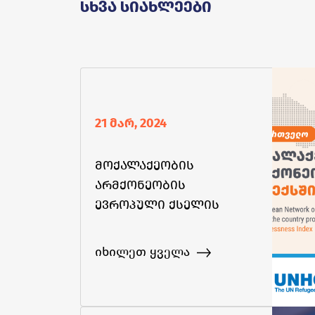
Სხვა Სიახლეები
21 მარ, 2024
მოქალაქეობის
არმქონეობის
ევროპული ქსელის
ინდექსს საქართველო
დაემატა
იხილეთ ყველა